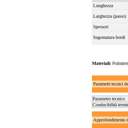
Lunghezza
Larghezza (passo)
Spessori
Sagomatura bordi
Materiali:
Polistire
Parametri tecnici d
Parametro tecnico
Conducibilità term
Approfondimento t