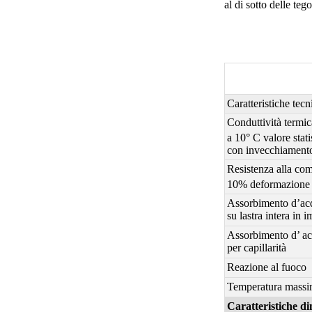
al di sotto delle teg
Caratteristiche tecn
Conduttività termic
a 10° C valore stati
con invecchiamento
Resistenza alla co
10% deformazione
Assorbimento d’ac
su lastra intera in
Assorbimento d’ a
per capillarità
Reazione al fuoco
Temperatura massim
Caratteristiche d